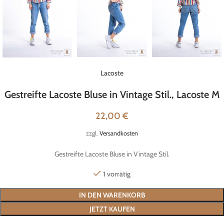
Lacoste
Gestreifte Lacoste Bluse in Vintage Stil., Lacoste M
22,00
€
zzgl.
Versandkosten
Gestreifte Lacoste Bluse in Vintage Stil.
1 vorrätig
IN DEN WARENKORB
JETZT KAUFEN