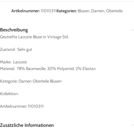
Artikelnummer:
11010311
Kategorien:
Blusen
,
Damen
,
Oberteile
Beschreibung
Gestreifte Lacoste Bluse in Vintage Stil.
Zustand: Sehr gut
Marke: Lacoste
Material: 78% Baumwolle, 20% Polyamid, 2% Elastan
Kategorie: Damen Oberteile Blusen
Kollektion:
Artikelnummer: 11010311
Zusätzliche Informationen