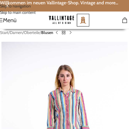
Willkommen im neuen Vallintage-Shop. Vintage and more...
Skip to navigation
Skip to main content
Menü
Start
Damen
Oberteile
Blusen