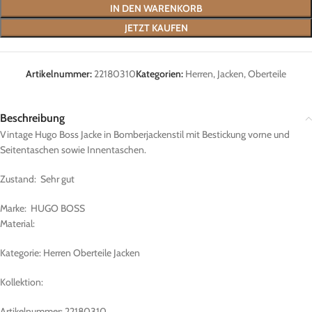
IN DEN WARENKORB
JETZT KAUFEN
Artikelnummer:
22180310
Kategorien:
Herren
,
Jacken
,
Oberteile
Beschreibung
Vintage Hugo Boss Jacke in Bomberjackenstil mit Bestickung vorne und
Seitentaschen sowie Innentaschen.
Zustand: Sehr gut
Marke: HUGO BOSS
Material:
Kategorie: Herren Oberteile Jacken
Kollektion:
Artikelnummer: 22180310