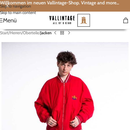
Willkommen im neuen Vallintage-Shop. Vintage and more...
Skip to navigation
Skip to main content
Menü
Start
Herren
Oberteile
Jacken