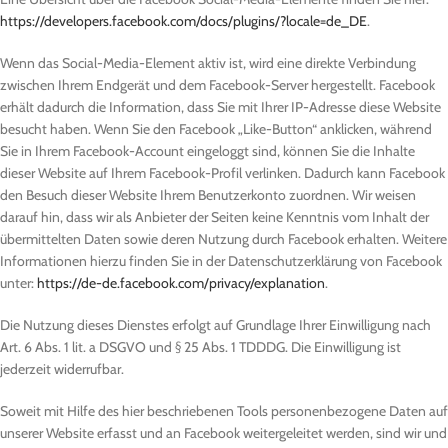
https://developers.facebook.com/docs/plugins/?locale=de_DE
.
Wenn das Social-Media-Element aktiv ist, wird eine direkte Verbindung
zwischen Ihrem Endgerät und dem Facebook-Server hergestellt. Facebook
erhält dadurch die Information, dass Sie mit Ihrer IP-Adresse diese Website
besucht haben. Wenn Sie den Facebook „Like-Button“ anklicken, während
Sie in Ihrem Facebook-Account eingeloggt sind, können Sie die Inhalte
dieser Website auf Ihrem Facebook-Profil verlinken. Dadurch kann Facebook
den Besuch dieser Website Ihrem Benutzerkonto zuordnen. Wir weisen
darauf hin, dass wir als Anbieter der Seiten keine Kenntnis vom Inhalt der
übermittelten Daten sowie deren Nutzung durch Facebook erhalten. Weitere
Informationen hierzu finden Sie in der Datenschutzerklärung von Facebook
unter:
https://de-de.facebook.com/privacy/explanation
.
Die Nutzung dieses Dienstes erfolgt auf Grundlage Ihrer Einwilligung nach
Art. 6 Abs. 1 lit. a DSGVO und § 25 Abs. 1 TDDDG. Die Einwilligung ist
jederzeit widerrufbar.
Soweit mit Hilfe des hier beschriebenen Tools personenbezogene Daten auf
unserer Website erfasst und an Facebook weitergeleitet werden, sind wir und