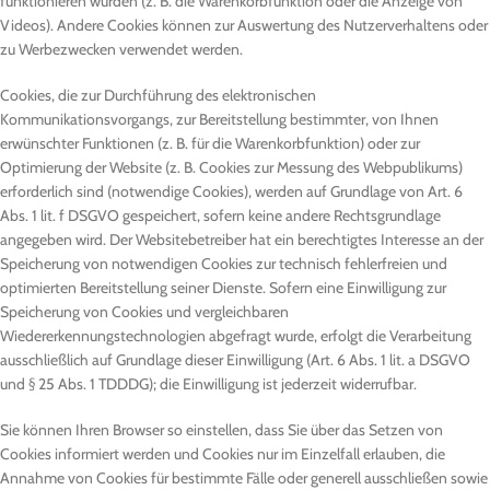
funktionieren würden (z. B. die Warenkorbfunktion oder die Anzeige von
Videos). Andere Cookies können zur Auswertung des Nutzerverhaltens oder
zu Werbezwecken verwendet werden.
Cookies, die zur Durchführung des elektronischen
Kommunikationsvorgangs, zur Bereitstellung bestimmter, von Ihnen
erwünschter Funktionen (z. B. für die Warenkorbfunktion) oder zur
Optimierung der Website (z. B. Cookies zur Messung des Webpublikums)
erforderlich sind (notwendige Cookies), werden auf Grundlage von Art. 6
Abs. 1 lit. f DSGVO gespeichert, sofern keine andere Rechtsgrundlage
angegeben wird. Der Websitebetreiber hat ein berechtigtes Interesse an der
Speicherung von notwendigen Cookies zur technisch fehlerfreien und
optimierten Bereitstellung seiner Dienste. Sofern eine Einwilligung zur
Speicherung von Cookies und vergleichbaren
Wiedererkennungstechnologien abgefragt wurde, erfolgt die Verarbeitung
ausschließlich auf Grundlage dieser Einwilligung (Art. 6 Abs. 1 lit. a DSGVO
und § 25 Abs. 1 TDDDG); die Einwilligung ist jederzeit widerrufbar.
Sie können Ihren Browser so einstellen, dass Sie über das Setzen von
Cookies informiert werden und Cookies nur im Einzelfall erlauben, die
Annahme von Cookies für bestimmte Fälle oder generell ausschließen sowie