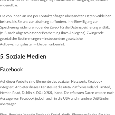
widerrufbar.
Die von Ihnen an uns per Kontaktanfragen übersandten Daten verbleiben
bei uns, bis Sie uns zur Löschung auffordern, Ihre Einwilligung zur
Speicherung widerrufen oder der Zweck für die Datenspeicherung entfällt
(z. B. nach abgeschlossener Bearbeitung Ihres Anliegens). Zwingende
gesetzliche Bestimmungen – insbesondere gesetzliche
Aufbewahrungsfristen – bleiben unberührt.
5. Soziale Medien
Facebook
Auf dieser Website sind Elemente des sozialen Netzwerks Facebook
integriert. Anbieter dieses Dienstes ist die Meta Platforms Ireland Limited,
Merrion Road, Dublin 4, D04 X2K5, Irland. Die erfassten Daten werden nach
Aussage von Facebook jedoch auch in die USA und in andere Drittländer
übertragen.
Eine Übersicht über die Facebook Social-Media-Elemente finden Sie hier: