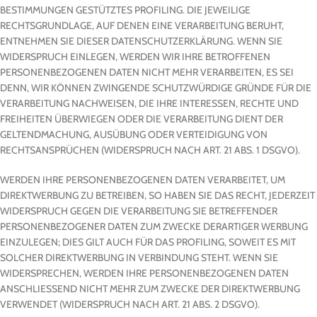
BESTIMMUNGEN GESTÜTZTES PROFILING. DIE JEWEILIGE
RECHTSGRUNDLAGE, AUF DENEN EINE VERARBEITUNG BERUHT,
ENTNEHMEN SIE DIESER DATENSCHUTZERKLÄRUNG. WENN SIE
WIDERSPRUCH EINLEGEN, WERDEN WIR IHRE BETROFFENEN
PERSONENBEZOGENEN DATEN NICHT MEHR VERARBEITEN, ES SEI
DENN, WIR KÖNNEN ZWINGENDE SCHUTZWÜRDIGE GRÜNDE FÜR DIE
VERARBEITUNG NACHWEISEN, DIE IHRE INTERESSEN, RECHTE UND
FREIHEITEN ÜBERWIEGEN ODER DIE VERARBEITUNG DIENT DER
GELTENDMACHUNG, AUSÜBUNG ODER VERTEIDIGUNG VON
RECHTSANSPRÜCHEN (WIDERSPRUCH NACH ART. 21 ABS. 1 DSGVO).
WERDEN IHRE PERSONENBEZOGENEN DATEN VERARBEITET, UM
DIREKTWERBUNG ZU BETREIBEN, SO HABEN SIE DAS RECHT, JEDERZEIT
WIDERSPRUCH GEGEN DIE VERARBEITUNG SIE BETREFFENDER
PERSONENBEZOGENER DATEN ZUM ZWECKE DERARTIGER WERBUNG
EINZULEGEN; DIES GILT AUCH FÜR DAS PROFILING, SOWEIT ES MIT
SOLCHER DIREKTWERBUNG IN VERBINDUNG STEHT. WENN SIE
WIDERSPRECHEN, WERDEN IHRE PERSONENBEZOGENEN DATEN
ANSCHLIESSEND NICHT MEHR ZUM ZWECKE DER DIREKTWERBUNG
VERWENDET (WIDERSPRUCH NACH ART. 21 ABS. 2 DSGVO).