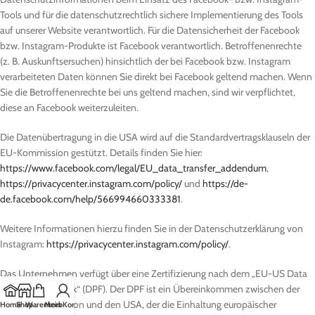
Tools und für die datenschutzrechtlich sichere Implementierung des Tools
auf unserer Website verantwortlich. Für die Datensicherheit der Facebook
bzw. Instagram-Produkte ist Facebook verantwortlich. Betroffenenrechte
(z. B. Auskunftsersuchen) hinsichtlich der bei Facebook bzw. Instagram
verarbeiteten Daten können Sie direkt bei Facebook geltend machen. Wenn
Sie die Betroffenenrechte bei uns geltend machen, sind wir verpflichtet,
diese an Facebook weiterzuleiten.
Die Datenübertragung in die USA wird auf die Standardvertragsklauseln der
EU-Kommission gestützt. Details finden Sie hier:
https://www.facebook.com/legal/EU_data_transfer_addendum
,
https://privacycenter.instagram.com/policy/
und
https://de-
de.facebook.com/help/566994660333381
.
Weitere Informationen hierzu finden Sie in der Datenschutzerklärung von
Instagram:
https://privacycenter.instagram.com/policy/
.
Das Unternehmen verfügt über eine Zertifizierung nach dem „EU-US Data
Privacy Framework“ (DPF). Der DPF ist ein Übereinkommen zwischen der
Europäischen Union und den USA, der die Einhaltung europäischer
Home
Shop
Warenkorb
Mein Konto