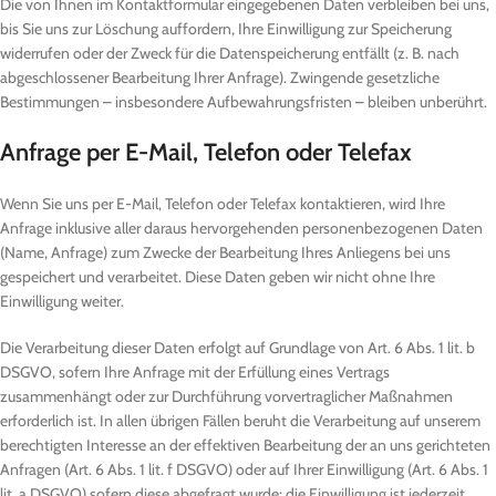
Die von Ihnen im Kontaktformular eingegebenen Daten verbleiben bei uns,
bis Sie uns zur Löschung auffordern, Ihre Einwilligung zur Speicherung
widerrufen oder der Zweck für die Datenspeicherung entfällt (z. B. nach
abgeschlossener Bearbeitung Ihrer Anfrage). Zwingende gesetzliche
Bestimmungen – insbesondere Aufbewahrungsfristen – bleiben unberührt.
Anfrage per E-Mail, Telefon oder Telefax
Wenn Sie uns per E-Mail, Telefon oder Telefax kontaktieren, wird Ihre
Anfrage inklusive aller daraus hervorgehenden personenbezogenen Daten
(Name, Anfrage) zum Zwecke der Bearbeitung Ihres Anliegens bei uns
gespeichert und verarbeitet. Diese Daten geben wir nicht ohne Ihre
Einwilligung weiter.
Die Verarbeitung dieser Daten erfolgt auf Grundlage von Art. 6 Abs. 1 lit. b
DSGVO, sofern Ihre Anfrage mit der Erfüllung eines Vertrags
zusammenhängt oder zur Durchführung vorvertraglicher Maßnahmen
erforderlich ist. In allen übrigen Fällen beruht die Verarbeitung auf unserem
berechtigten Interesse an der effektiven Bearbeitung der an uns gerichteten
Anfragen (Art. 6 Abs. 1 lit. f DSGVO) oder auf Ihrer Einwilligung (Art. 6 Abs. 1
lit. a DSGVO) sofern diese abgefragt wurde; die Einwilligung ist jederzeit