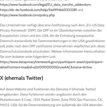
https://www.facebook.com/legal/EU_data_transfer_addendum
,
https://de-de.facebook.com/help/566994660333381
und
https://www.facebook.com/policy.php
.
Das Unternehmen verfügt über eine Zertifizierung nach dem „EU-US Data
Privacy Framework“ (DPF). Der DPF ist ein Übereinkommen zwischen der
Europäischen Union und den USA, der die Einhaltung europäischer
Datenschutzstandards bei Datenverarbeitungen in den USA gewährleisten
soll. Jedes nach dem DPF zertifizierte Unternehmen verpflichtet sich, diese
Datenschutzstandards einzuhalten. Weitere Informationen hierzu erhalten
Sie vom Anbieter unter folgendem Link:
https://www.dataprivacyframework.gov/s/participant-search/participant-
detail?contact=true&id=a2zt0000000GnywAAC&status=Active
.
X (ehemals Twitter)
Auf dieser Website sind Funktionen des Dienstes X (ehemals Twitter)
eingebunden. Diese Funktionen werden angeboten durch den
Mutterkonzern X Corp., 1355 Market Street, Suite 900, San Francisco, CA
94103, USA. Für die Datenverarbeitung von außerhalb der USA lebenden