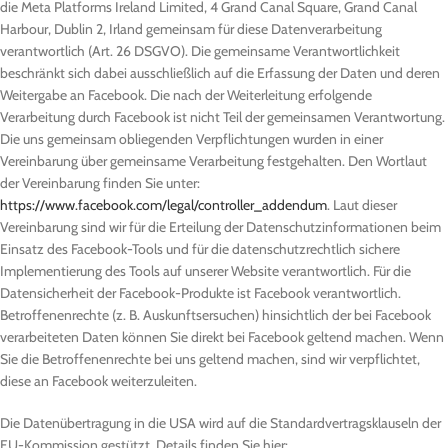
die Meta Platforms Ireland Limited, 4 Grand Canal Square, Grand Canal
Harbour, Dublin 2, Irland gemeinsam für diese Datenverarbeitung
verantwortlich (Art. 26 DSGVO). Die gemeinsame Verantwortlichkeit
beschränkt sich dabei ausschließlich auf die Erfassung der Daten und deren
Weitergabe an Facebook. Die nach der Weiterleitung erfolgende
Verarbeitung durch Facebook ist nicht Teil der gemeinsamen Verantwortung.
Die uns gemeinsam obliegenden Verpflichtungen wurden in einer
Vereinbarung über gemeinsame Verarbeitung festgehalten. Den Wortlaut
der Vereinbarung finden Sie unter:
https://www.facebook.com/legal/controller_addendum
. Laut dieser
Vereinbarung sind wir für die Erteilung der Datenschutzinformationen beim
Einsatz des Facebook-Tools und für die datenschutzrechtlich sichere
Implementierung des Tools auf unserer Website verantwortlich. Für die
Datensicherheit der Facebook-Produkte ist Facebook verantwortlich.
Betroffenenrechte (z. B. Auskunftsersuchen) hinsichtlich der bei Facebook
verarbeiteten Daten können Sie direkt bei Facebook geltend machen. Wenn
Sie die Betroffenenrechte bei uns geltend machen, sind wir verpflichtet,
diese an Facebook weiterzuleiten.
Die Datenübertragung in die USA wird auf die Standardvertragsklauseln der
EU-Kommission gestützt. Details finden Sie hier: