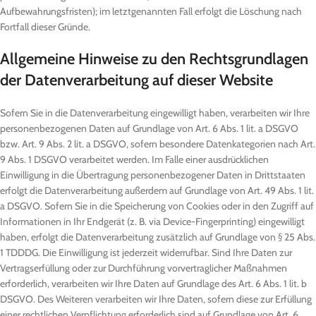
Aufbewahrungsfristen); im letztgenannten Fall erfolgt die Löschung nach
Fortfall dieser Gründe.
Allgemeine Hinweise zu den Rechtsgrundlagen
der Datenverarbeitung auf dieser Website
Sofern Sie in die Datenverarbeitung eingewilligt haben, verarbeiten wir Ihre
personenbezogenen Daten auf Grundlage von Art. 6 Abs. 1 lit. a DSGVO
bzw. Art. 9 Abs. 2 lit. a DSGVO, sofern besondere Datenkategorien nach Art.
9 Abs. 1 DSGVO verarbeitet werden. Im Falle einer ausdrücklichen
Einwilligung in die Übertragung personenbezogener Daten in Drittstaaten
erfolgt die Datenverarbeitung außerdem auf Grundlage von Art. 49 Abs. 1 lit.
a DSGVO. Sofern Sie in die Speicherung von Cookies oder in den Zugriff auf
Informationen in Ihr Endgerät (z. B. via Device-Fingerprinting) eingewilligt
haben, erfolgt die Datenverarbeitung zusätzlich auf Grundlage von § 25 Abs.
1 TDDDG. Die Einwilligung ist jederzeit widerrufbar. Sind Ihre Daten zur
Vertragserfüllung oder zur Durchführung vorvertraglicher Maßnahmen
erforderlich, verarbeiten wir Ihre Daten auf Grundlage des Art. 6 Abs. 1 lit. b
DSGVO. Des Weiteren verarbeiten wir Ihre Daten, sofern diese zur Erfüllung
einer rechtlichen Verpflichtung erforderlich sind auf Grundlage von Art. 6