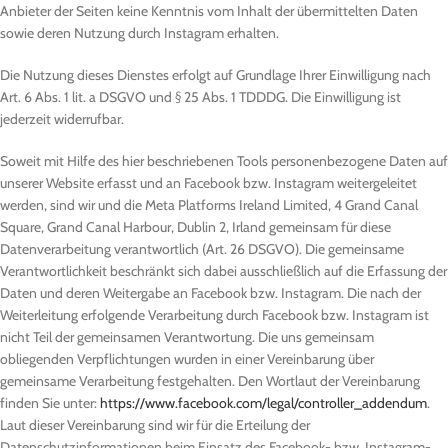
Anbieter der Seiten keine Kenntnis vom Inhalt der übermittelten Daten
sowie deren Nutzung durch Instagram erhalten.
Die Nutzung dieses Dienstes erfolgt auf Grundlage Ihrer Einwilligung nach
Art. 6 Abs. 1 lit. a DSGVO und § 25 Abs. 1 TDDDG. Die Einwilligung ist
jederzeit widerrufbar.
Soweit mit Hilfe des hier beschriebenen Tools personenbezogene Daten auf
unserer Website erfasst und an Facebook bzw. Instagram weitergeleitet
werden, sind wir und die Meta Platforms Ireland Limited, 4 Grand Canal
Square, Grand Canal Harbour, Dublin 2, Irland gemeinsam für diese
Datenverarbeitung verantwortlich (Art. 26 DSGVO). Die gemeinsame
Verantwortlichkeit beschränkt sich dabei ausschließlich auf die Erfassung der
Daten und deren Weitergabe an Facebook bzw. Instagram. Die nach der
Weiterleitung erfolgende Verarbeitung durch Facebook bzw. Instagram ist
nicht Teil der gemeinsamen Verantwortung. Die uns gemeinsam
obliegenden Verpflichtungen wurden in einer Vereinbarung über
gemeinsame Verarbeitung festgehalten. Den Wortlaut der Vereinbarung
finden Sie unter:
https://www.facebook.com/legal/controller_addendum
.
Laut dieser Vereinbarung sind wir für die Erteilung der
Datenschutzinformationen beim Einsatz des Facebook- bzw. Instagram-