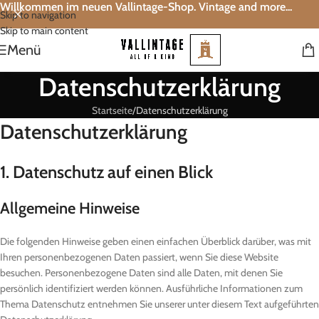
Willkommen im neuen Vallintage-Shop. Vintage and more...
Skip to navigation
Skip to main content
Menü
Datenschutzerklärung
Startseite
Datenschutzerklärung
Datenschutz­erklärung
1. Datenschutz auf einen Blick
Allgemeine Hinweise
Die folgenden Hinweise geben einen einfachen Überblick darüber, was mit
Ihren personenbezogenen Daten passiert, wenn Sie diese Website
besuchen. Personenbezogene Daten sind alle Daten, mit denen Sie
persönlich identifiziert werden können. Ausführliche Informationen zum
Thema Datenschutz entnehmen Sie unserer unter diesem Text aufgeführten