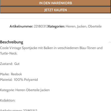
IN DEN WARENKORB
JETZT KAUFEN
Artikelnummer:
22180312
Kategorien:
Herren
,
Jacken
,
Oberteile
Beschreibung
Coole Vintage Sportjacke mit Balken in verschiedenen Blau-Tönen und
Turtle-Neck.
Zustand: Gut
Marke: Reebok
Material: 100% Polyamid
Kategorie: Herren Oberteile Jacken
Kollektion:
Artikelnummer: 22180312