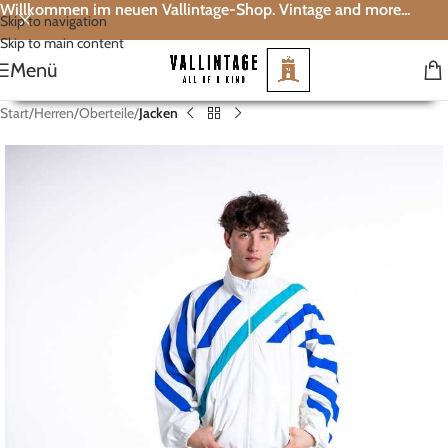
Willkommen im neuen Vallintage-Shop. Vintage and more...
Skip to navigation
Skip to main content
Menü
Start
Herren
Oberteile
Jacken