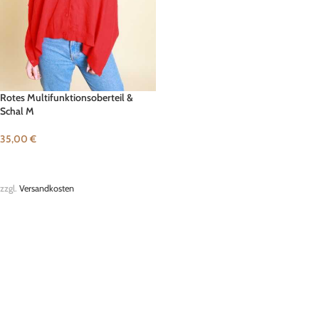
Rotes Multifunktionsoberteil &
Schal M
35,00
€
IN DEN WARENKORB
zzgl.
Versandkosten