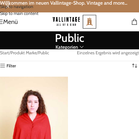
Willkommen im neuen Vallintage-Shop. Vintage and more...
Skip to navigation
Skip to main content
Menü
Public
Kategorien
Start
Produkt Marke
Public
Einzelnes Ergebnis wird angezeigt
Filter