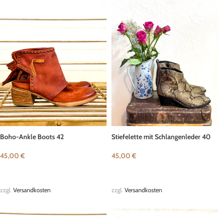
Boho-Ankle Boots 42
Stiefelette mit Schlangenleder 40
45,00
€
45,00
€
IN DEN WARENKORB
IN DEN WARENKORB
zzgl.
Versandkosten
zzgl.
Versandkosten