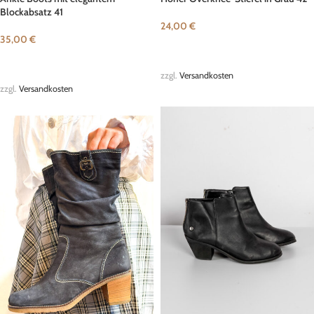
Blockabsatz 41
24,00
€
35,00
€
IN DEN WARENKORB
IN DEN WARENKORB
zzgl.
Versandkosten
zzgl.
Versandkosten