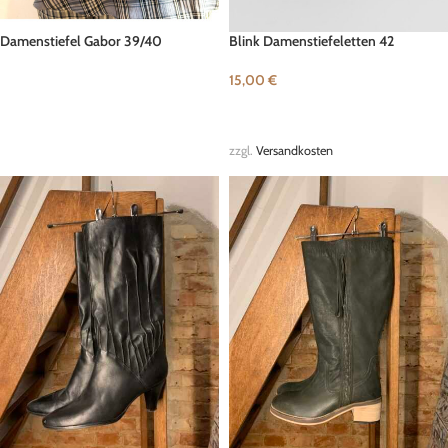
Damenstiefel Gabor 39/40
Blink Damenstiefeletten 42
15,00
€
WEITERLESEN
IN DEN WARENKORB
zzgl.
Versandkosten