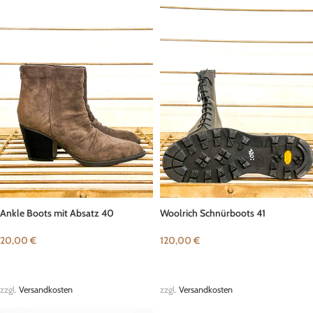
Ankle Boots mit Absatz 40
Woolrich Schnürboots 41
20,00
€
120,00
€
IN DEN WARENKORB
IN DEN WARENKORB
zzgl.
Versandkosten
zzgl.
Versandkosten