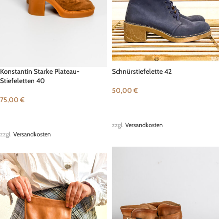
Konstantin Starke Plateau-
Schnürstiefelette 42
Stiefeletten 40
50,00
€
75,00
€
IN DEN WARENKORB
IN DEN WARENKORB
zzgl.
Versandkosten
zzgl.
Versandkosten