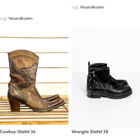
IN DEN WARENKORB
zzgl.
Versandkosten
zzgl.
Versandkosten
Cowboy-Stiefel 36
Wrangler Stiefel 38