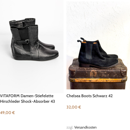
VITAFORM Damen-Stiefelette
Chelsea Boots Schwarz 42
Hirschleder Shock-Absorber 43
32,00
€
49,00
€
IN DEN WARENKORB
IN DEN WARENKORB
zzgl.
Versandkosten