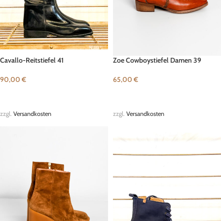
Cavallo-Reitstiefel 41
Zoe Cowboystiefel Damen 39
90,00
€
65,00
€
IN DEN WARENKORB
IN DEN WARENKORB
zzgl.
Versandkosten
zzgl.
Versandkosten