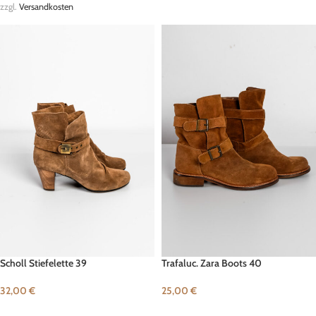
zzgl.
Versandkosten
Scholl Stiefelette 39
Trafaluc. Zara Boots 40
32,00
€
25,00
€
IN DEN WARENKORB
IN DEN WARENKORB