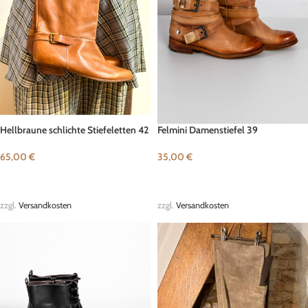
Hellbraune schlichte Stiefeletten 42
Felmini Damenstiefel 39
65,00
€
35,00
€
IN DEN WARENKORB
IN DEN WARENKORB
zzgl.
Versandkosten
zzgl.
Versandkosten