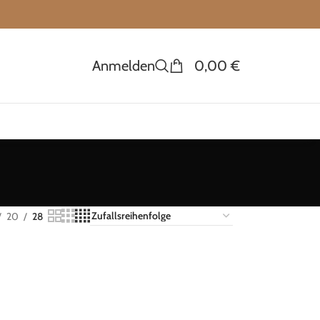
Anmelden
0,00
€
20
28