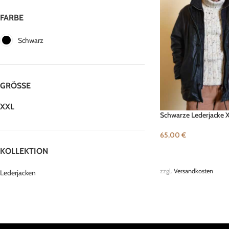
FARBE
Schwarz
GRÖSSE
XXL
Schwarze Lederjacke 
65,00
€
KOLLEKTION
IN DEN WARENKORB
zzgl.
Versandkosten
Lederjacken