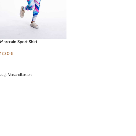
Marccain Sport Shirt
17,30
€
IN DEN WARENKORB
zzgl.
Versandkosten