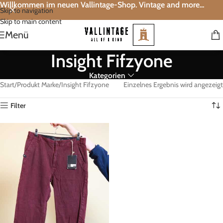
Willkommen im neuen Vallintage-Shop. Vintage and more...
Skip to navigation
Skip to main content
Menü
Insight Fifzyone
Kategorien
Start
Produkt Marke
Insight Fifzyone
Einzelnes Ergebnis wird angezeigt
Filter