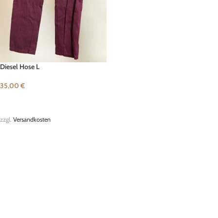
Diesel Hose L
35,00
€
IN DEN WARENKORB
zzgl.
Versandkosten