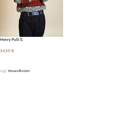
Henry Pulli S
34,50
€
IN DEN WARENKORB
zzgl.
Versandkosten