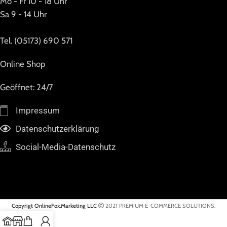
Mo - Fr 10 - 18 Uhr
Sa 9 - 14 Uhr
Tel. (05173) 690 571
Online Shop
Geöffnet: 24/7
Impressum
Datenschutzerklärung
Social-Media-Datenschutz
Copyrigt OnlineFox.Marketing LLC
2021 PREMIUM E-COMMERCE SOLUTIONS.