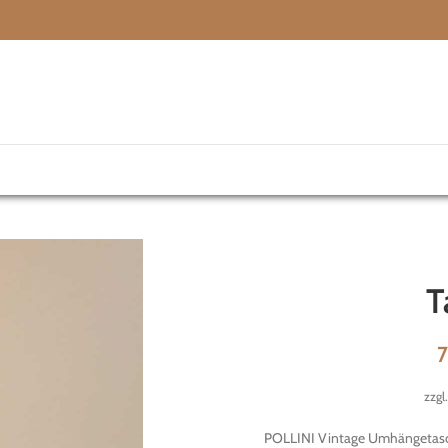
T
zzgl
POLLINI Vintage Umhängetasch