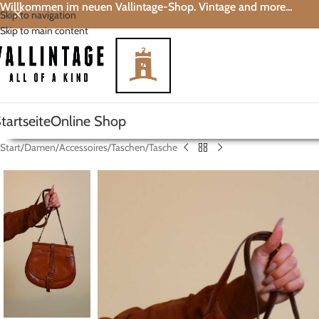
Willkommen im neuen Vallintage-Shop. Vintage and more...
Skip to navigation
Skip to main content
tartseite
Online Shop
Start
Damen
Accessoires
Taschen
Tasche