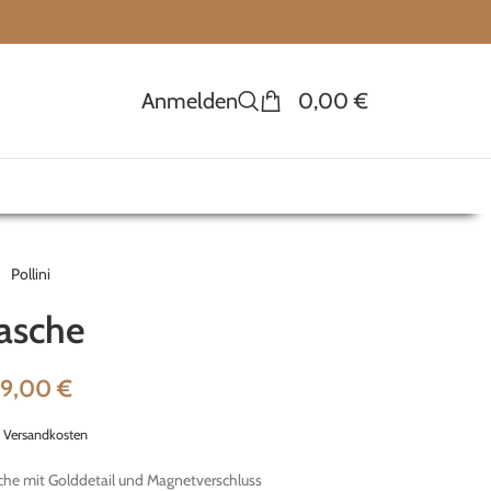
Anmelden
0,00
€
Pollini
asche
79,00
€
.
Versandkosten
e mit Golddetail und Magnetverschluss