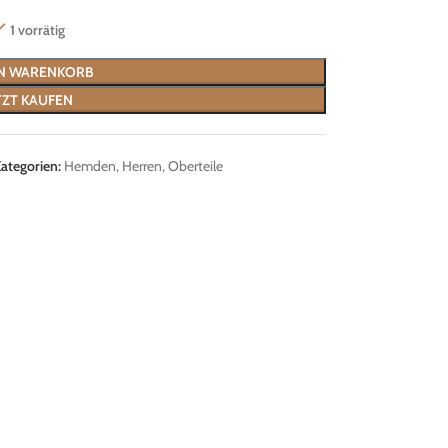
1 vorrätig
EN WARENKORB
TZT KAUFEN
ategorien:
Hemden
,
Herren
,
Oberteile