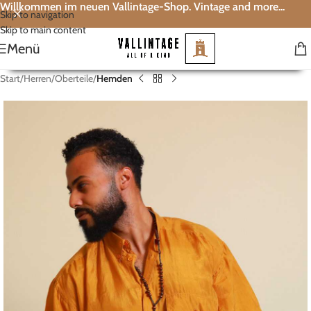
Willkommen im neuen Vallintage-Shop. Vintage and more...
Skip to navigation
Skip to main content
Menü
Start
Herren
Oberteile
Hemden