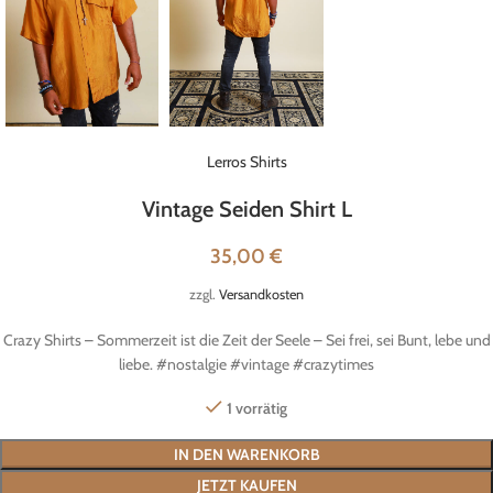
Lerros Shirts
Vintage Seiden Shirt L
35,00
€
zzgl.
Versandkosten
Crazy Shirts – Sommerzeit ist die Zeit der Seele – Sei frei, sei Bunt, lebe und
liebe. #nostalgie #vintage #crazytimes
1 vorrätig
IN DEN WARENKORB
JETZT KAUFEN