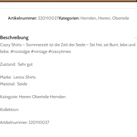
Artikelnummer:
220110027
Kategorien:
Hemden
,
Herren
,
Oberteile
Beschreibung
Crazy Shirts – Sommerzeit ist die Zeit der Seele – Sei frei, sei Bunt, lebe und
liebe. #nostalgie #vintage #crazytimes
Zustand: Sehr gut
Marke: Lerros Shirts
Material: Seide
Kategorie: Herren Oberteile Hemden
Kollektion:
Artikelnummer: 220110027