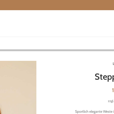
Step
zzgl
Sportlich elegante Weste