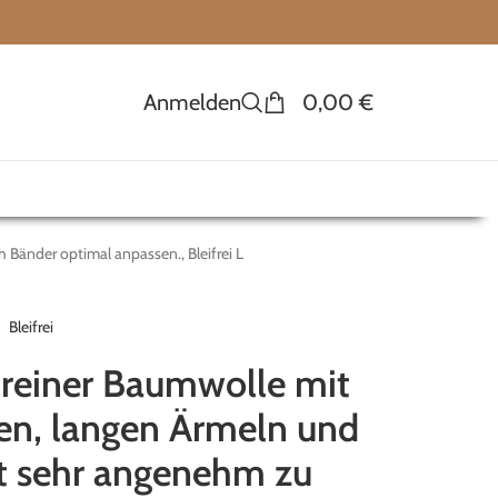
Anmelden
0,00
€
 Bänder optimal anpassen., Bleifrei L
Bleifrei
reiner Baumwolle mit
en, langen Ärmeln und
st sehr angenehm zu