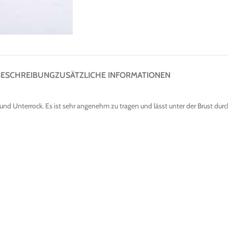
BESCHREIBUNG
ZUSÄTZLICHE INFORMATIONEN
nd Unterrock. Es ist sehr angenehm zu tragen und lässt unter der Brust dur