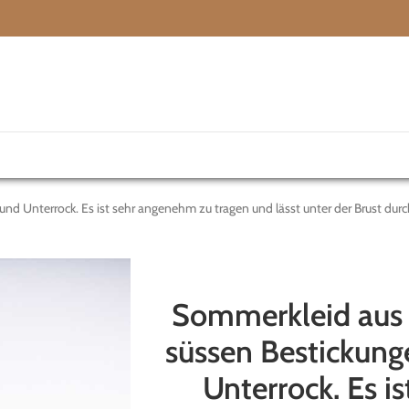
d Unterrock. Es ist sehr angenehm zu tragen und lässt unter der Brust durch
Sommerkleid aus 
süssen Bestickung
Unterrock. Es i