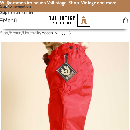
Willkommen im neuen Vallintage-Shop. Vintage and more...
Skip to navigation
Skip to main content
Menü
Start
Herren
Unterteile
Hosen