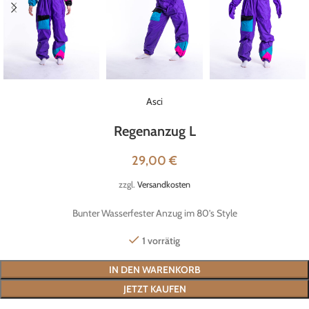
Asci
Regenanzug L
29,00
€
zzgl.
Versandkosten
Bunter Wasserfester Anzug im 80’s Style
1 vorrätig
IN DEN WARENKORB
JETZT KAUFEN