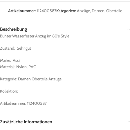
Artikelnummer:
112400587
Kategorien:
Anzüge
,
Damen
,
Oberteile
Beschreibung
Bunter Wasserfester Anzug im 80’s Style
Zustand: Sehr gut
Marke: Asci
Material: Nylon, PVC
Kategorie: Damen Oberteile Anzüge
Kollektion:
Artikelnummer: 112400587
Zusätzliche Informationen