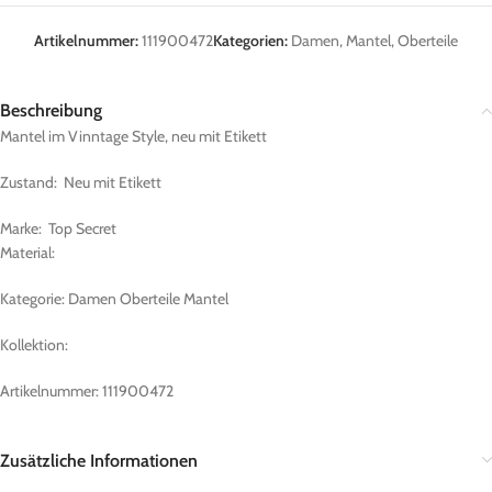
Artikelnummer:
111900472
Kategorien:
Damen
,
Mantel
,
Oberteile
Beschreibung
Mantel im Vinntage Style, neu mit Etikett
Zustand: Neu mit Etikett
Marke: Top Secret
Material:
Kategorie: Damen Oberteile Mantel
Kollektion:
Artikelnummer: 111900472
Zusätzliche Informationen