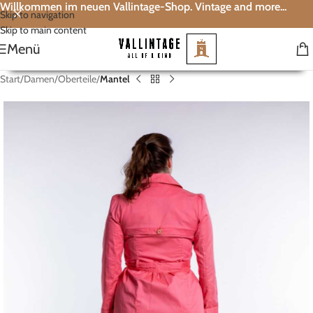
Willkommen im neuen Vallintage-Shop. Vintage and more...
Skip to navigation
Skip to main content
Menü
Start
Damen
Oberteile
Mantel