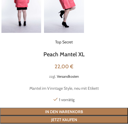
Top Secret
Peach Mantel XL
22,00
€
zzgl.
Versandkosten
Mantel im Vinntage Style, neu mit Etikett
1 vorrätig
IN DEN WARENKORB
JETZT KAUFEN