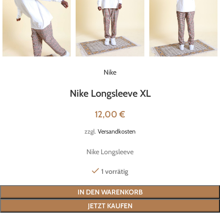
Nike
Nike Longsleeve XL
12,00
€
zzgl.
Versandkosten
Nike Longsleeve
1 vorrätig
IN DEN WARENKORB
JETZT KAUFEN