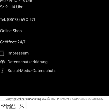
Mo - Fr 10 - 18 Uhr
Sa 9 - 14 Uhr
Tel. (05173) 690 571
Online Shop
Geöffnet: 24/7
Impressum
Datenschutzerklärung
Social-Media-Datenschutz
Copyrigt OnlineFox.Marketing LLC
2021 PREMIUM E-COMMERCE SOLUTIONS.