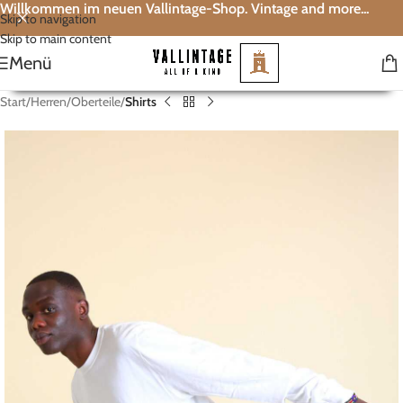
Willkommen im neuen Vallintage-Shop. Vintage and more...
Skip to navigation
Skip to main content
Menü
Start
Herren
Oberteile
Shirts