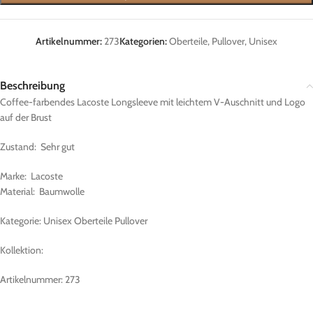
Artikelnummer:
273
Kategorien:
Oberteile
,
Pullover
,
Unisex
Beschreibung
Coffee-farbendes Lacoste Longsleeve mit leichtem V-Auschnitt und Logo
auf der Brust
Zustand: Sehr gut
Marke: Lacoste
Material: Baumwolle
Kategorie: Unisex Oberteile Pullover
Kollektion:
Artikelnummer: 273