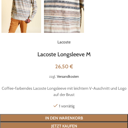
Lacoste
Lacoste Longsleeve M
26,50
€
zzgl.
Versandkosten
Coffee-farbendes Lacoste Longsleeve mit leichtem V-Auschnitt und Logo
auf der Brust
1 vorrätig
IN DEN WARENKORB
JETZT KAUFEN