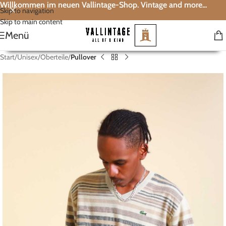
Willkommen im neuen Vallintage-Shop. Vintage and more...
Skip to navigation
Skip to main content
Menü
Start
Unisex
Oberteile
Pullover