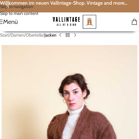
Willkommen im neuen Vallintage-Shop. Vintage and more...
Skip to navigation
Skip to main content
Menü
Start
Damen
Oberteile
Jacken