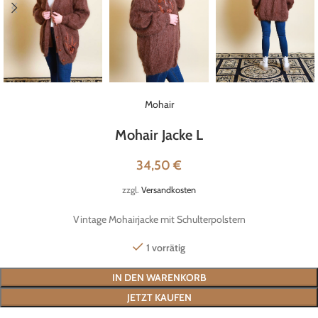
Mohair
Mohair Jacke L
34,50
€
zzgl.
Versandkosten
Vintage Mohairjacke mit Schulterpolstern
1 vorrätig
IN DEN WARENKORB
JETZT KAUFEN