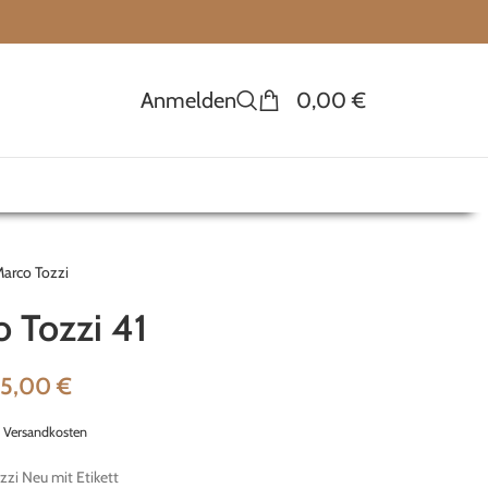
Anmelden
0,00
€
arco Tozzi
 Tozzi 41
25,00
€
.
Versandkosten
zzi Neu mit Etikett