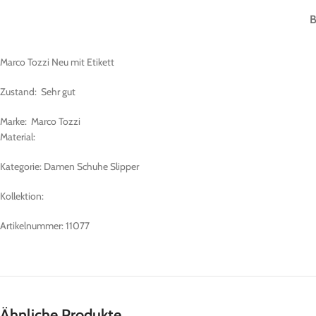
Marco Tozzi Neu mit Etikett
Zustand: Sehr gut
Marke: Marco Tozzi
Material:
Kategorie: Damen Schuhe Slipper
Kollektion:
Artikelnummer: 11077
Ähnliche Produkte