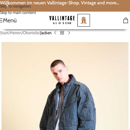
Willkommen im neuen Vallintage-Shop. Vintage and more...
Skip to navigation
Skip to main content
Menü
Start
Herren
Oberteile
Jacken