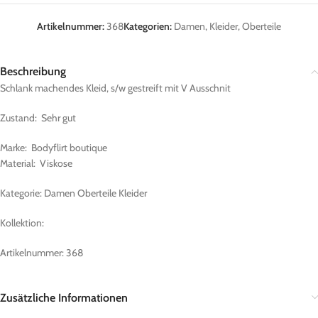
Artikelnummer:
368
Kategorien:
Damen
,
Kleider
,
Oberteile
Beschreibung
Schlank machendes Kleid, s/w gestreift mit V Ausschnit
Zustand: Sehr gut
Marke: Bodyflirt boutique
Material: Viskose
Kategorie: Damen Oberteile Kleider
Kollektion:
Artikelnummer: 368
Zusätzliche Informationen