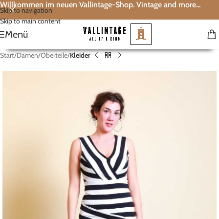
Willkommen im neuen Vallintage-Shop. Vintage and more...
Skip to navigation
Skip to main content
Menü
Start
Damen
Oberteile
Kleider