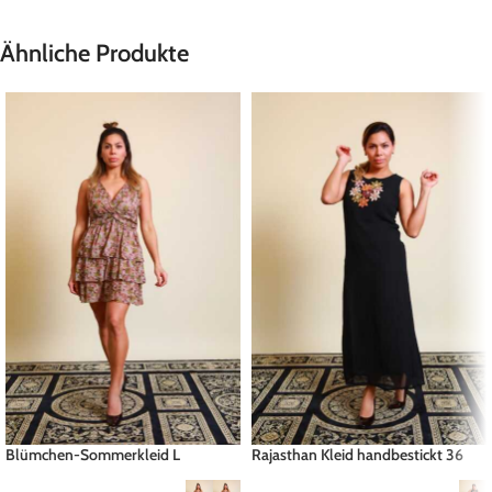
Ähnliche Produkte
Blümchen-Sommerkleid L
Rajasthan Kleid handbestickt 36