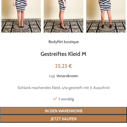
Bodyflirt boutique
Gestreiftes Kleid M
25,25
€
zzgl.
Versandkosten
Schlank machendes Kleid, s/w gestreift mit V Ausschnit
1 vorrätig
IN DEN WARENKORB
JETZT KAUFEN