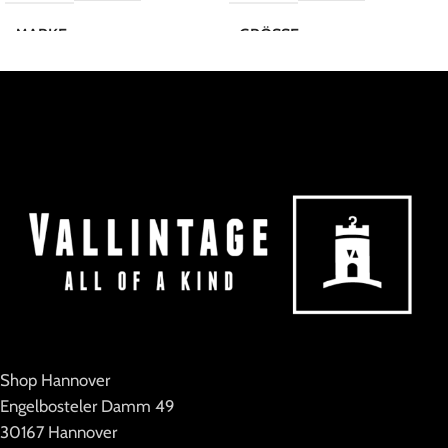
MARKE
GRÖSSE
Vintage
M
MARKE
SisterS Point
Shop Hannover
Engelbosteler Damm 49
30167 Hannover