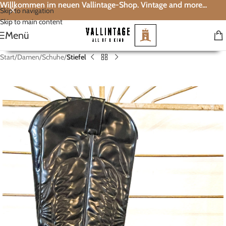
Willkommen im neuen Vallintage-Shop. Vintage and more...
Skip to navigation
Skip to main content
Menü
Start
Damen
Schuhe
Stiefel