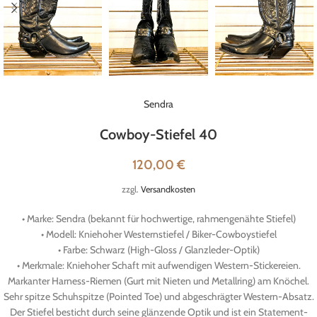
Sendra
Cowboy-Stiefel 40
120,00
€
zzgl.
Versandkosten
• Marke: Sendra (bekannt für hochwertige, rahmengenähte Stiefel)
• Modell: Kniehoher Westernstiefel / Biker-Cowboystiefel
• Farbe: Schwarz (High-Gloss / Glanzleder-Optik)
• Merkmale: Kniehoher Schaft mit aufwendigen Western-Stickereien.
Markanter Harness-Riemen (Gurt mit Nieten und Metallring) am Knöchel.
Sehr spitze Schuhspitze (Pointed Toe) und abgeschrägter Western-Absatz.
Der Stiefel besticht durch seine glänzende Optik und ist ein Statement-