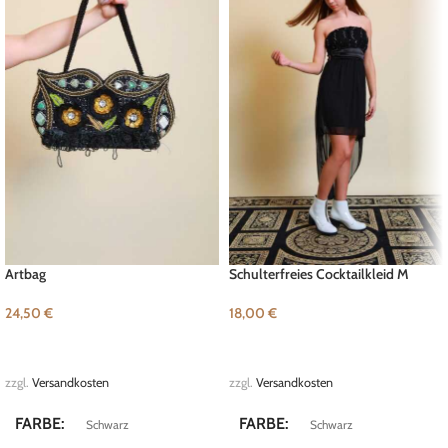
Artbag
Schulterfreies Cocktailkleid M
24,50
€
18,00
€
IN DEN WARENKORB
IN DEN WARENKORB
zzgl.
Versandkosten
zzgl.
Versandkosten
FARBE
FARBE
Schwarz
Schwarz