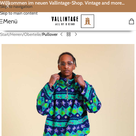
Willkommen im neuen Vallintage-Shop. Vintage and more...
Skip to navigation
Skip to main content
Menü
Start
Herren
Oberteile
Pullover