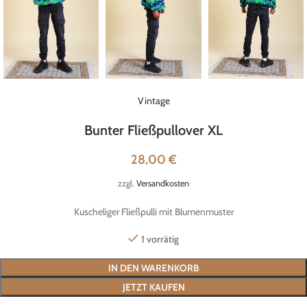
Vintage
Bunter Fließpullover XL
28,00
€
zzgl.
Versandkosten
Kuscheliger Fließpulli mit Blumenmuster
1 vorrätig
IN DEN WARENKORB
JETZT KAUFEN