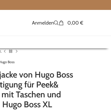
Anmelden
0,00
€
XL
Hugo Boss
jacke von Hugo Boss
tigung für Peek&
 mit Taschen und
 Hugo Boss XL