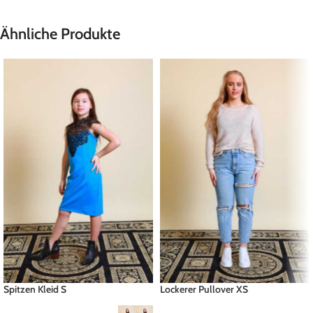
Ähnliche Produkte
Spitzen Kleid S
Lockerer Pullover XS