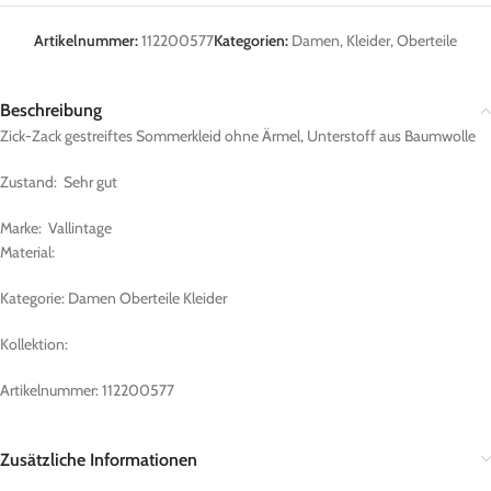
Artikelnummer:
112200577
Kategorien:
Damen
,
Kleider
,
Oberteile
Beschreibung
Zick-Zack gestreiftes Sommerkleid ohne Ärmel, Unterstoff aus Baumwolle
Zustand: Sehr gut
Marke: Vallintage
Material:
Kategorie: Damen Oberteile Kleider
Kollektion:
Artikelnummer: 112200577
Zusätzliche Informationen