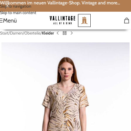
Willkommen im neuen Vallintage-Shop. Vintage and more...
Skip to navigation
Skip to main content
Menü
Start
Damen
Oberteile
Kleider