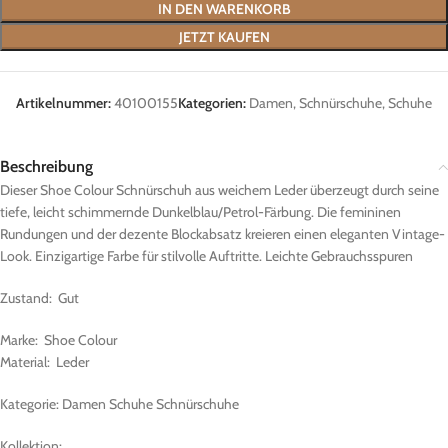
IN DEN WARENKORB
JETZT KAUFEN
Artikelnummer:
40100155
Kategorien:
Damen
,
Schnürschuhe
,
Schuhe
Beschreibung
Dieser Shoe Colour Schnürschuh aus weichem Leder überzeugt durch seine
tiefe, leicht schimmernde Dunkelblau/Petrol-Färbung. Die femininen
Rundungen und der dezente Blockabsatz kreieren einen eleganten Vintage-
Look. Einzigartige Farbe für stilvolle Auftritte. Leichte Gebrauchsspuren
Zustand: Gut
Marke: Shoe Colour
Material: Leder
Kategorie: Damen Schuhe Schnürschuhe
Kollektion: