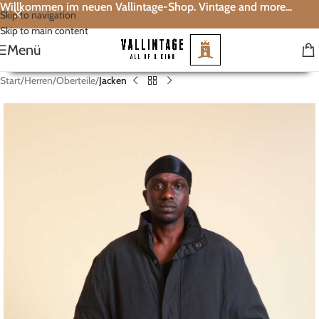
Willkommen im neuen Vallintage-Shop. Vintage and more...
Skip to navigation
Skip to main content
Menü
Start
Herren
Oberteile
Jacken