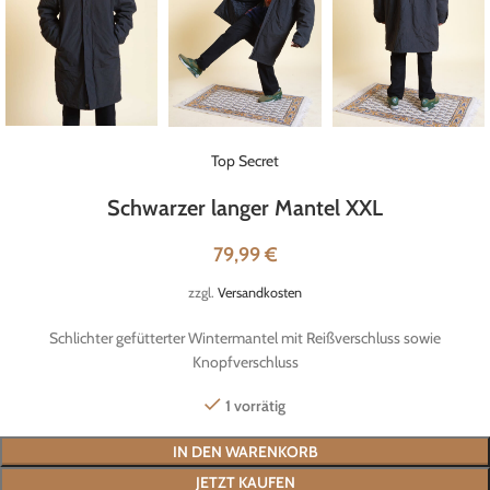
Top Secret
Schwarzer langer Mantel XXL
79,99
€
zzgl.
Versandkosten
Schlichter gefütterter Wintermantel mit Reißverschluss sowie
Knopfverschluss
1 vorrätig
IN DEN WARENKORB
JETZT KAUFEN