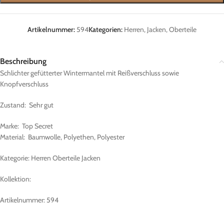
Artikelnummer:
594
Kategorien:
Herren
,
Jacken
,
Oberteile
Beschreibung
Schlichter gefütterter Wintermantel mit Reißverschluss sowie
Knopfverschluss
Zustand: Sehr gut
Marke: Top Secret
Material: Baumwolle, Polyethen, Polyester
Kategorie: Herren Oberteile Jacken
Kollektion:
Artikelnummer: 594