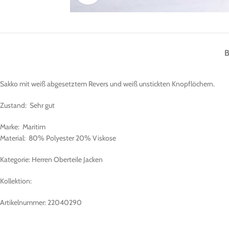
Sakko mit weiß abgesetztem Revers und weiß unstickten Knopflöchern.
Zustand: Sehr gut
Marke: Maritim
Material: 80% Polyester 20% Viskose
Kategorie: Herren Oberteile Jacken
Kollektion:
Artikelnummer: 22040290