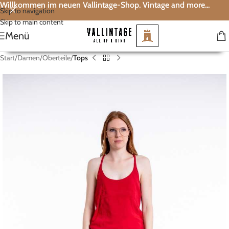
Willkommen im neuen Vallintage-Shop. Vintage and more...
Skip to navigation
Skip to main content
Menü
Start
Damen
Oberteile
Tops