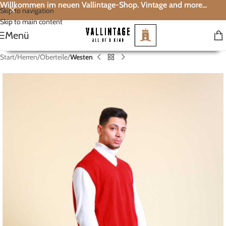
Willkommen im neuen Vallintage-Shop. Vintage and more...
Skip to navigation
Skip to main content
Menü
Start
Herren
Oberteile
Westen