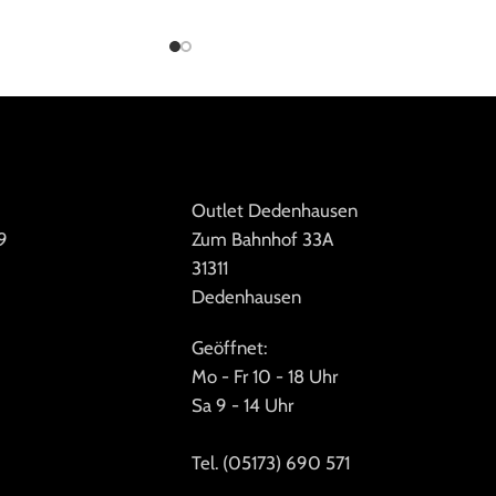
Outlet Dedenhausen
9
Zum Bahnhof 33A
31311
Dedenhausen
Geöffnet:
Mo - Fr 10 - 18 Uhr
Sa 9 - 14 Uhr
Tel. (05173) 690 571