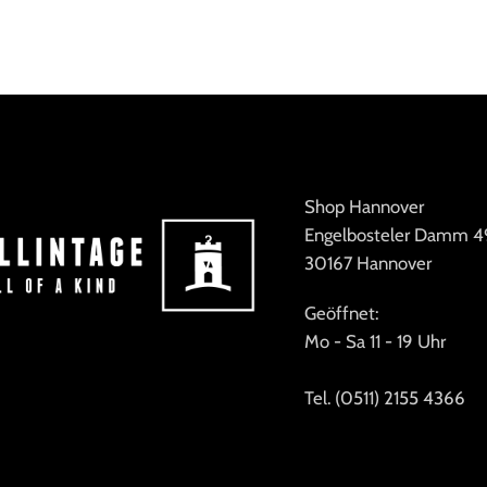
MARKE
Scarlett
MARKE
Claire
Shop Hannover
Engelbosteler Damm 4
30167 Hannover
Geöffnet:
Mo - Sa 11 - 19 Uhr
Tel. (0511) 2155 4366