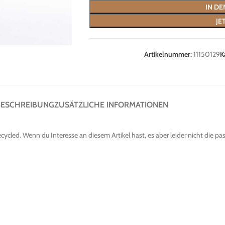
IN D
JE
Artikelnummer:
11150129
K
BESCHREIBUNG
ZUSÄTZLICHE INFORMATIONEN
led. Wenn du Interesse an diesem Artikel hast, es aber leider nicht die pass