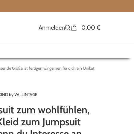
Anmelden
0,00
€
ende Größe ist fertigen wir gernen für dich ein Unikat
KIND by VALLINTAGE
uit zum wohlfühlen,
Kleid zum Jumpsuit
nn du Interesse an