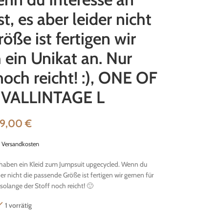
t, es aber leider nicht
öße ist fertigen wir
 ein Unikat an. Nur
noch reicht! :), ONE OF
 VALLINTAGE L
19,00
€
.
Versandkosten
haben ein Kleid zum Jumpsuit upgecycled. Wenn du
der nicht die passende Größe ist fertigen wir gernen für
 solange der Stoff noch reicht! 🙂
1 vorrätig