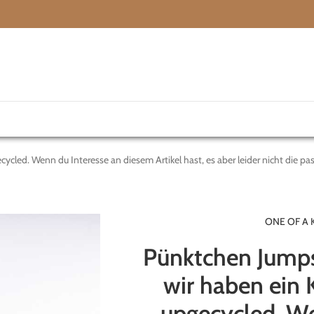
led. Wenn du Interesse an diesem Artikel hast, es aber leider nicht die pass
ONE OF A 
Pünktchen Jumps
wir haben ein 
upgecycled. We