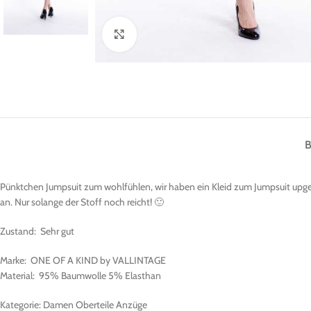
Klick zum Vergrößern
Pünktchen Jumpsuit zum wohlfühlen, wir haben ein Kleid zum Jumpsuit upgecyc
an. Nur solange der Stoff noch reicht! 🙂
Zustand: Sehr gut
Marke: ONE OF A KIND by VALLINTAGE
Material: 95% Baumwolle 5% Elasthan
Kategorie: Damen Oberteile Anzüge