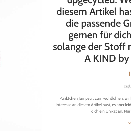
diesem Artikel has
die passende Gr
gernen für dich
solange der Stoff 
A KIND by
zzgl
Pünktchen Jumpsuit zum wohlfühlen, wir 
Interesse an diesem Artikel hast, es aber lei
dich ein Unikat an. Nur