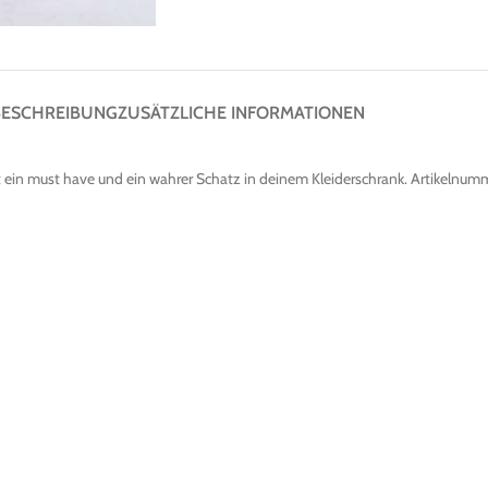
BESCHREIBUNG
ZUSÄTZLICHE INFORMATIONEN
e ist ein must have und ein wahrer Schatz in deinem Kleiderschrank. Artike