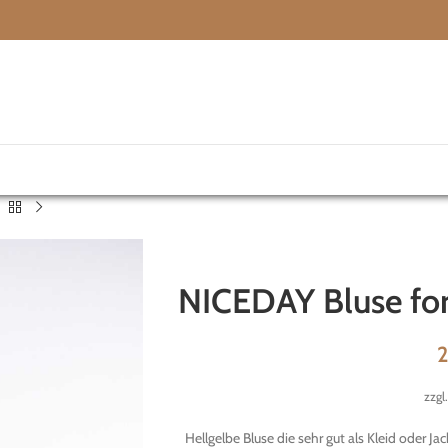
NICEDAY Bluse for
zzgl
Hellgelbe Bluse die sehr gut als Kleid oder J