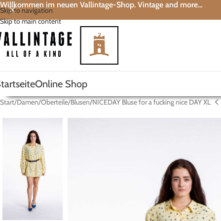
Willkommen im neuen Vallintage-Shop. Vintage and more...
Skip to navigation
Skip to main content
tartseite
Online Shop
Start
Damen
Oberteile
Blusen
NICEDAY Bluse for a fucking nice DAY XL