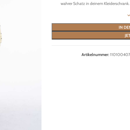
wahrer Schatz in deinem Kleiderschran
IN D
JE
Artikelnummer:
11010040