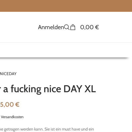
Anmelden
0,00
€
NICEDAY
 a fucking nice DAY XL
25,00
€
.
Versandkosten
acke getragen werden kann. Sie ist ein must have und ein