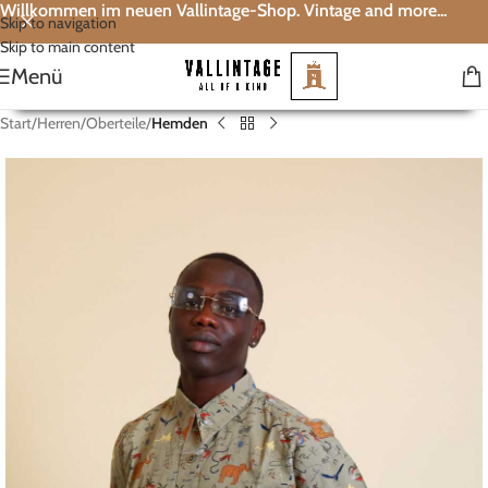
Willkommen im neuen Vallintage-Shop. Vintage and more...
Skip to navigation
Skip to main content
Menü
Start
Herren
Oberteile
Hemden