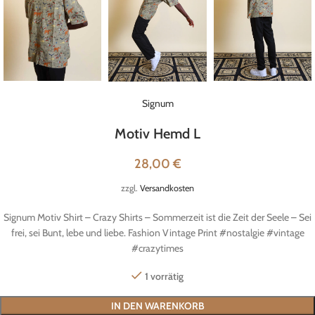
Signum
Motiv Hemd L
28,00
€
zzgl.
Versandkosten
Signum Motiv Shirt – Crazy Shirts – Sommerzeit ist die Zeit der Seele – Sei
frei, sei Bunt, lebe und liebe. Fashion Vintage Print #nostalgie #vintage
#crazytimes
1 vorrätig
IN DEN WARENKORB