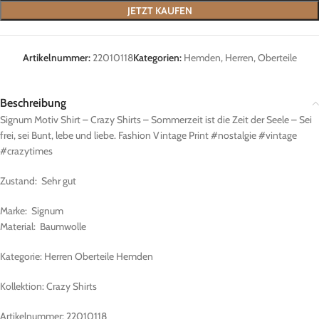
JETZT KAUFEN
Artikelnummer:
22010118
Kategorien:
Hemden
,
Herren
,
Oberteile
Beschreibung
Signum Motiv Shirt – Crazy Shirts – Sommerzeit ist die Zeit der Seele – Sei
frei, sei Bunt, lebe und liebe. Fashion Vintage Print #nostalgie #vintage
#crazytimes
Zustand: Sehr gut
Marke: Signum
Material: Baumwolle
Kategorie: Herren Oberteile Hemden
Kollektion: Crazy Shirts
Artikelnummer: 22010118