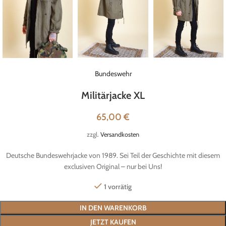
Bundeswehr
Militärjacke XL
65,00
€
zzgl.
Versandkosten
Deutsche Bundeswehrjacke von 1989. Sei Teil der Geschichte mit diesem
exclusiven Original – nur bei Uns!
1 vorrätig
IN DEN WARENKORB
JETZT KAUFEN