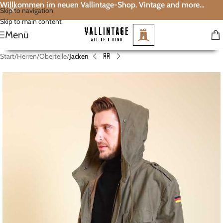
Willkommen im neuen Vallintage-Shop. Vintage and more...
Skip to navigation
Skip to main content
Menü
Start
Herren
Oberteile
Jacken