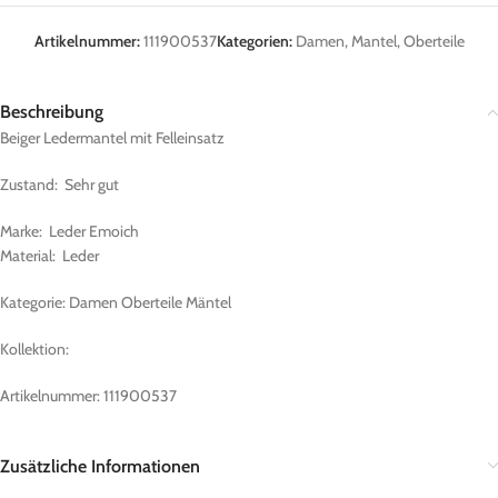
Artikelnummer:
111900537
Kategorien:
Damen
,
Mantel
,
Oberteile
Beschreibung
Beiger Ledermantel mit Felleinsatz
Zustand: Sehr gut
Marke: Leder Emoich
Material: Leder
Kategorie: Damen Oberteile Mäntel
Kollektion:
Artikelnummer: 111900537
Zusätzliche Informationen