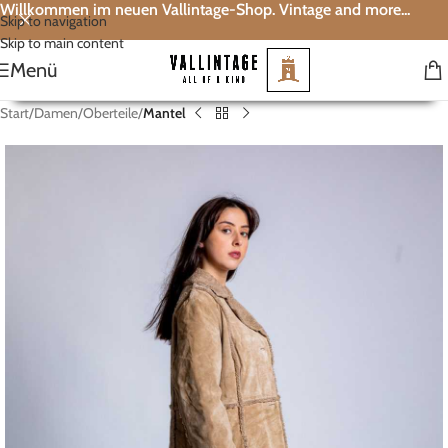
Willkommen im neuen Vallintage-Shop. Vintage and more...
Skip to navigation
Skip to main content
Menü
Start
Damen
Oberteile
Mantel