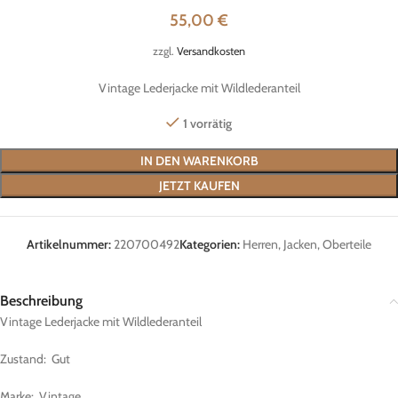
55,00
€
zzgl.
Versandkosten
Vintage Lederjacke mit Wildlederanteil
1 vorrätig
IN DEN WARENKORB
JETZT KAUFEN
Artikelnummer:
220700492
Kategorien:
Herren
,
Jacken
,
Oberteile
Beschreibung
Vintage Lederjacke mit Wildlederanteil
Zustand: Gut
Marke: Vintage