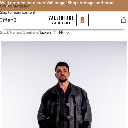
Willkommen im neuen Vallintage-Shop. Vintage and more...
Skip to navigation
Skip to main content
Menü
Start
Herren
Oberteile
Jacken