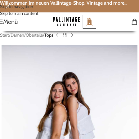
Willkommen im neuen Vallintage-Shop. Vintage and more...
Skip to navigation
Skip to main content
Menü
Start
Damen
Oberteile
Tops