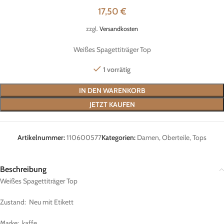
17,50
€
zzgl.
Versandkosten
Weißes Spagettiträger Top
1 vorrätig
IN DEN WARENKORB
JETZT KAUFEN
Artikelnummer:
110600577
Kategorien:
Damen
,
Oberteile
,
Tops
Beschreibung
Weißes Spagettiträger Top
Zustand: Neu mit Etikett
Marke: kaffe