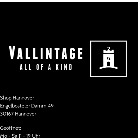
MARKE
Vintage
MARKE
FreeWay
Shop Hannover
Engelbosteler Damm 49
30167 Hannover
Geöffnet:
Mo - Sa 11 - 19 Uhr