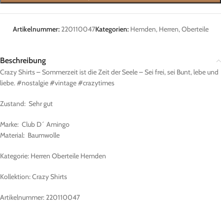
Artikelnummer:
220110047
Kategorien:
Hemden
,
Herren
,
Oberteile
Beschreibung
Crazy Shirts – Sommerzeit ist die Zeit der Seele – Sei frei, sei Bunt, lebe und
liebe. #nostalgie #vintage #crazytimes
Zustand: Sehr gut
Marke: Club D´ Amingo
Material: Baumwolle
Kategorie: Herren Oberteile Hemden
Kollektion: Crazy Shirts
Artikelnummer: 220110047