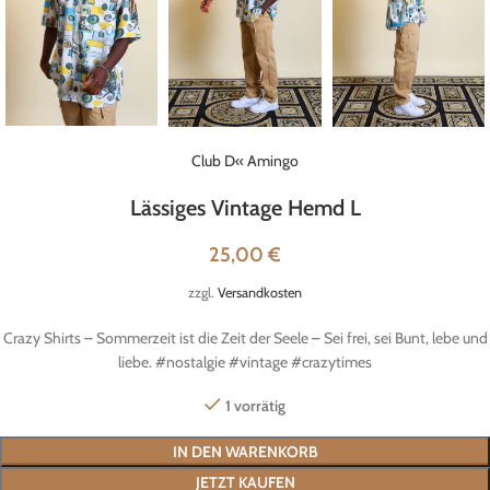
Club D« Amingo
Lässiges Vintage Hemd L
25,00
€
zzgl.
Versandkosten
Crazy Shirts – Sommerzeit ist die Zeit der Seele – Sei frei, sei Bunt, lebe und
liebe. #nostalgie #vintage #crazytimes
1 vorrätig
IN DEN WARENKORB
JETZT KAUFEN