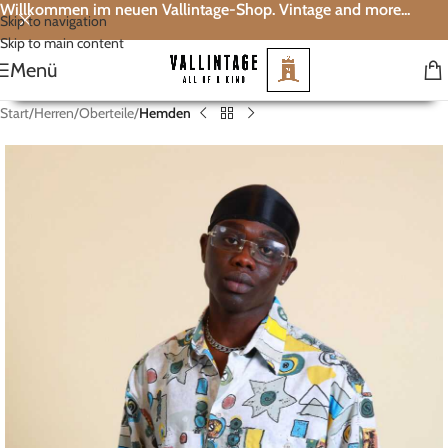
Willkommen im neuen Vallintage-Shop. Vintage and more...
Skip to navigation
Skip to main content
Menü
Start
Herren
Oberteile
Hemden