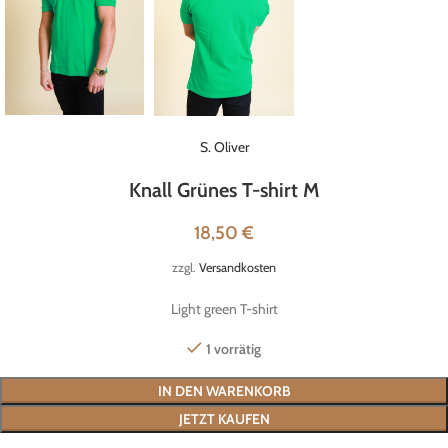
S. Oliver
Knall Grünes T-shirt M
18,50
€
zzgl.
Versandkosten
Light green T-shirt
1 vorrätig
IN DEN WARENKORB
JETZT KAUFEN