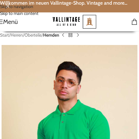
Willkommen im neuen Vallintage-Shop. Vintage and more...
Skip to navigation
Skip to main content
Menü
Start
Herren
Oberteile
Hemden