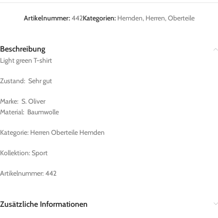
Artikelnummer:
442
Kategorien:
Hemden
,
Herren
,
Oberteile
Beschreibung
Light green T-shirt
Zustand: Sehr gut
Marke: S. Oliver
Material: Baumwolle
Kategorie: Herren Oberteile Hemden
Kollektion: Sport
Artikelnummer: 442
Zusätzliche Informationen