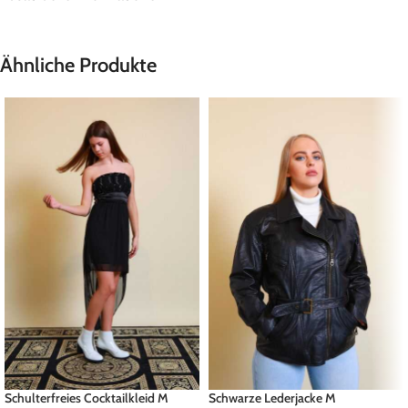
Ähnliche Produkte
Schulterfreies Cocktailkleid M
Schwarze Lederjacke M