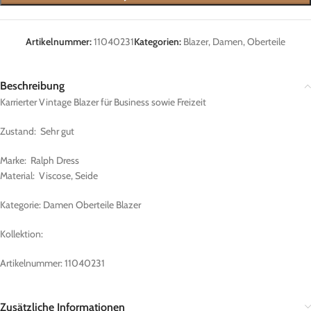
Artikelnummer:
11040231
Kategorien:
Blazer
,
Damen
,
Oberteile
Beschreibung
Karrierter Vintage Blazer für Business sowie Freizeit
Zustand: Sehr gut
Marke: Ralph Dress
Material: Viscose, Seide
Kategorie: Damen Oberteile Blazer
Kollektion:
Artikelnummer: 11040231
Zusätzliche Informationen