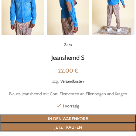
Zara
Jeanshemd S
22,00
€
zzgl.
Versandkosten
Blaues Jeanshemd mit Cort-Elementen an Ellenbogen und Kragen
1 vorrätig
IN DEN WARENKORB
JETZT KAUFEN