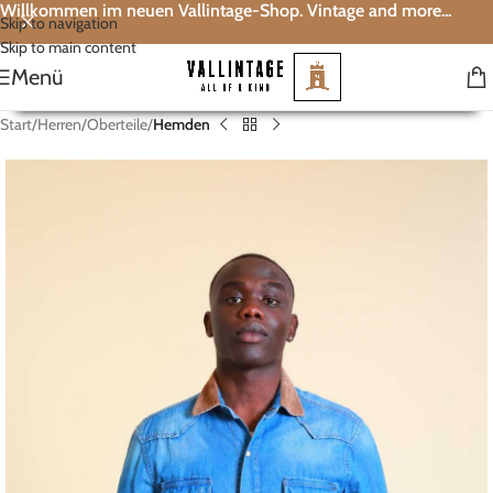
Willkommen im neuen Vallintage-Shop. Vintage and more...
Skip to navigation
Skip to main content
Menü
Start
Herren
Oberteile
Hemden