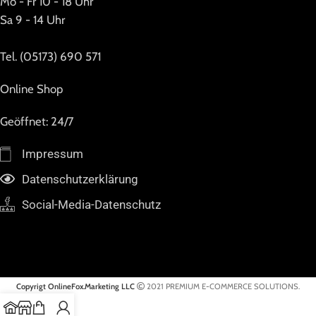
Mo - Fr 10 - 18 Uhr
Sa 9 - 14 Uhr
Tel. (05173) 690 571
Online Shop
Geöffnet: 24/7
Impressum
Datenschutzerklärung
Social-Media-Datenschutz
Copyrigt OnlineFox.Marketing LLC
2021 PREMIUM E-COMMERCE SOLUTIONS.