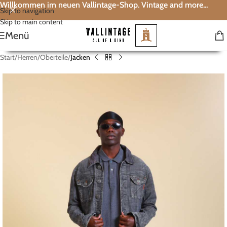
Willkommen im neuen Vallintage-Shop. Vintage and more...
Skip to navigation
Skip to main content
Menü
Start
Herren
Oberteile
Jacken