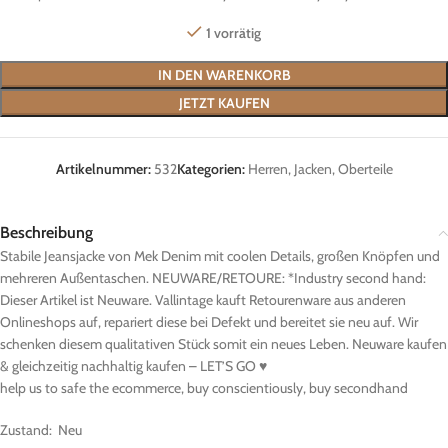
1 vorrätig
IN DEN WARENKORB
JETZT KAUFEN
Artikelnummer:
532
Kategorien:
Herren
,
Jacken
,
Oberteile
Beschreibung
Stabile Jeansjacke von Mek Denim mit coolen Details, großen Knöpfen und
mehreren Außentaschen. NEUWARE/RETOURE: *Industry second hand:
Dieser Artikel ist Neuware. Vallintage kauft Retourenware aus anderen
Onlineshops auf, repariert diese bei Defekt und bereitet sie neu auf. Wir
schenken diesem qualitativen Stück somit ein neues Leben. Neuware kaufen
& gleichzeitig nachhaltig kaufen – LET’S GO ♥
help us to safe the ecommerce, buy conscientiously, buy secondhand
Zustand: Neu