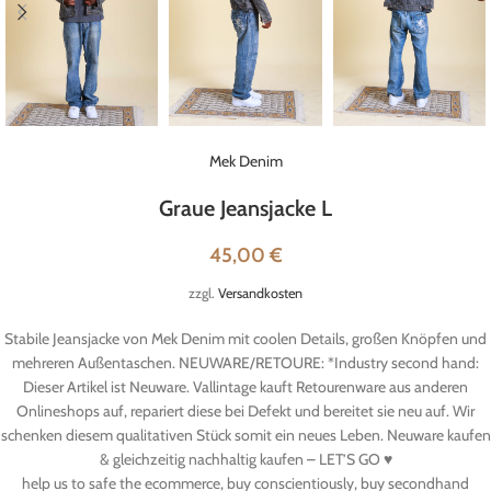
Mek Denim
Graue Jeansjacke L
45,00
€
zzgl.
Versandkosten
Stabile Jeansjacke von Mek Denim mit coolen Details, großen Knöpfen und
mehreren Außentaschen. NEUWARE/RETOURE: *Industry second hand:
Dieser Artikel ist Neuware. Vallintage kauft Retourenware aus anderen
Onlineshops auf, repariert diese bei Defekt und bereitet sie neu auf. Wir
schenken diesem qualitativen Stück somit ein neues Leben. Neuware kaufen
& gleichzeitig nachhaltig kaufen – LET’S GO ♥
help us to safe the ecommerce, buy conscientiously, buy secondhand