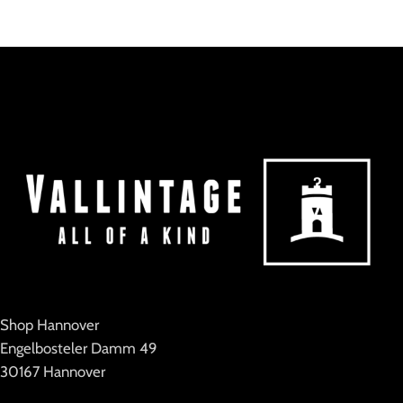
MARKE
Vintage
MARKE
Life Line
KOLLEKTION
Crazy Shirts
Shop Hannover
Engelbosteler Damm 49
30167 Hannover