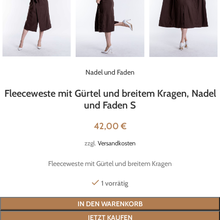
Nadel und Faden
Fleeceweste mit Gürtel und breitem Kragen, Nadel
und Faden S
42,00
€
zzgl.
Versandkosten
Fleeceweste mit Gürtel und breitem Kragen
1 vorrätig
IN DEN WARENKORB
JETZT KAUFEN