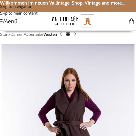
Willkommen im neuen Vallintage-Shop. Vintage and more...
Skip to navigation
Skip to main content
Menü
Start
Damen
Oberteile
Westen