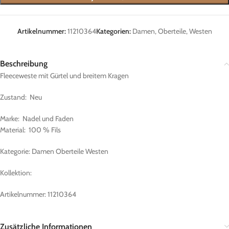
Artikelnummer:
11210364
Kategorien:
Damen
,
Oberteile
,
Westen
Beschreibung
Fleeceweste mit Gürtel und breitem Kragen
Zustand: Neu
Marke: Nadel und Faden
Material: 100 % Fils
Kategorie: Damen Oberteile Westen
Kollektion:
Artikelnummer: 11210364
Zusätzliche Informationen