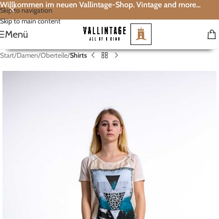
Willkommen im neuen Vallintage-Shop. Vintage and more...
Skip to navigation
Skip to main content
Menü
Start
Damen
Oberteile
Shirts