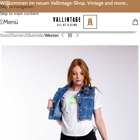
Willkommen im neuen Vallintage-Shop. Vintage and more...
Skip to navigation
Skip to main content
Menü
Start
Damen
Oberteile
Westen